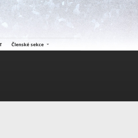
op
T
Členské sekce